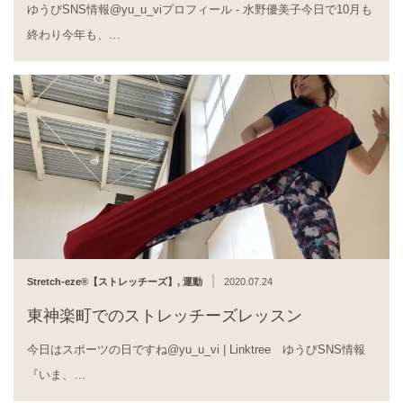
ゆうびSNS情報@yu_u_viプロフィール - 水野優美子今日で10月も
終わり今年も、…
|
Stretch-eze®︎【ストレッチーズ】
,
運動
2020.07.24
東神楽町でのストレッチーズレッスン
今日はスポーツの日ですね@yu_u_vi | Linktree ゆうびSNS情報
『いま、…