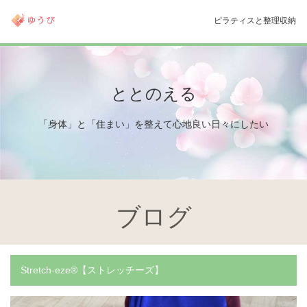
ブログ
Stretch-eze®︎【ストレッチーズ】