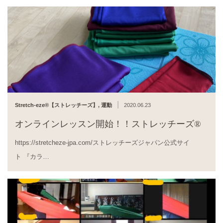
|
Stretch-eze®︎【ストレッチーズ】
,
運動
2020.06.23
オンラインレッスン開始！！ストレッチーズ®︎
https://stretcheze-jpa.com/ストレッチーズジャパン公式サイ
ト 『カラ…