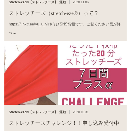
|
Stretch-eze®︎【ストレッチーズ】
,
運動
2020.11.06
ストレッチーズ（stretch-eze®︎）って？
https://linktr.ee/yu_u_viゆうびSNS情報です。ご覧ください雪が降
っ…
|
Stretch-eze®︎【ストレッチーズ】
,
運動
2020.10.31
ストレッチーズチャレンジ！！申し込み受付中