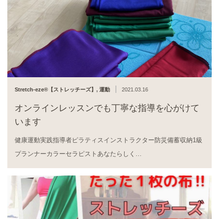
|
Stretch-eze®︎【ストレッチーズ】
,
運動
2021.03.16
オンラインレッスンでも丁寧な指導を心がけて
います
健康運動実践指導者ピラティスインストラクター防災備蓄収納1級
プランナーカラーセラピストあなたらしく…