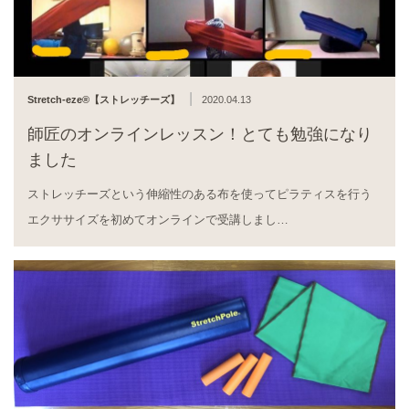
|
Stretch-eze®︎【ストレッチーズ】
2020.04.13
師匠のオンラインレッスン！とても勉強になり
ました
ストレッチーズという伸縮性のある布を使ってピラティスを行う
エクササイズを初めてオンラインで受講しまし…