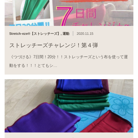
|
Stretch-eze®︎【ストレッチーズ】
,
運動
2020.11.15
ストレッチーズチャレンジ！第４弾
《つづける》7日間！20分！！ストレッチーズという布を使って運
動をする！！！とてもシ…