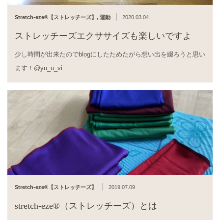
|
Stretch-eze®︎【ストレッチーズ】
,
運動
2020.03.04
ストレッチーズエクササイズも楽しいですよ
少し時間が出来たのでblogにしたためたがら想い出を綴ろうと思い
ます！@yu_u_vi …
|
Stretch-eze®︎【ストレッチーズ】
2019.07.09
stretch-eze®（ストレッチーズ）とは