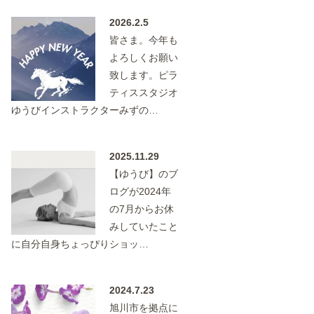
2026.2.5
皆さま。今年も
よろしくお願い
致します。ピラ
ティススタジオ
ゆうびインストラクターみずの…
2025.11.29
【ゆうび】のブ
ログが2024年
の7月からお休
みしていたこと
に自分自身ちょっぴりショッ…
2024.7.23
旭川市を拠点に