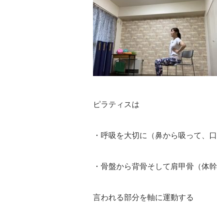
ピラティスは
・呼吸を大切に（鼻から吸って、口
・骨盤から背骨そして肩甲骨（体幹
言われる部分を軸に運動する