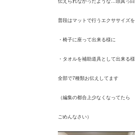
伝えられなかったような…頭真っ白
普段はマットで行うエクササイズを
・椅子に座って出来る様に
・タオルを補助道具として出来る様
全部で7種類お伝えしてます
（編集の都合上少なくなってたら
ごめんなさい）