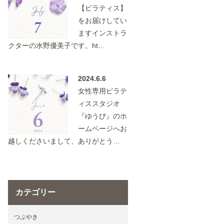
【ピラティス】
をお届けしてい
ますインストラ
クターの水野優美子です。ht…
2024.6.6
女性専用ピラテ
ィススタジオ
『ゆうび』のホ
ームページへお
越しくださいまして、ありがとう…
カテゴリー
つぶやき