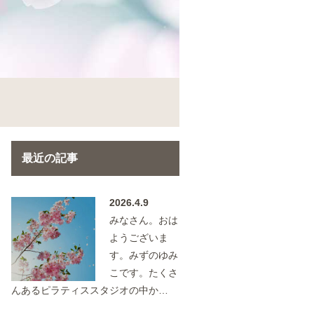
最近の記事
2026.4.9
みなさん。おは
ようございま
す。みずのゆみ
こです。たくさ
んあるピラティススタジオの中か…