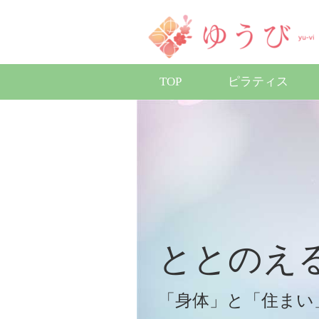
TOP
ピラティス