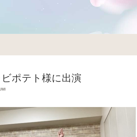
レビポテト様に出演
UMI