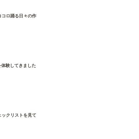
ココロ踊る日々の作
力を体験してきました
ェックリストを見て