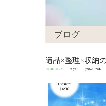
ブログ
遺品×整理×収納
2019.10.25
住まい
投稿者:
YUMI