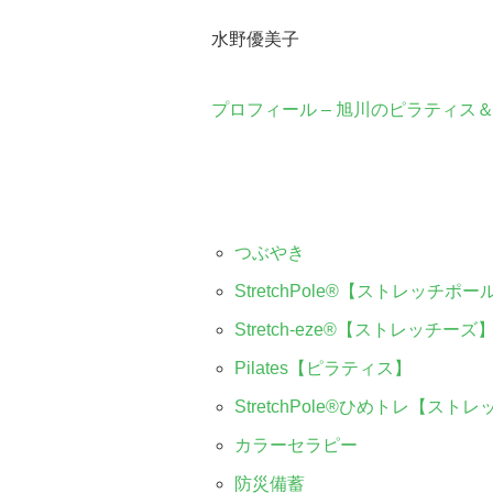
水野優美子
プロフィール – 旭川のピラティス＆防災備蓄
つぶやき
StretchPole®︎【ストレッチポー
Stretch-eze®︎【ストレッチーズ
Pilates【ピラティス】
StretchPole®︎ひめトレ【ス
カラーセラピー
防災備蓄