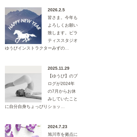
2026.2.5
皆さま。今年も
よろしくお願い
致します。ピラ
ティススタジオ
ゆうびインストラクターみずの…
2025.11.29
【ゆうび】のブ
ログが2024年
の7月からお休
みしていたこと
に自分自身ちょっぴりショッ…
2024.7.23
旭川市を拠点に