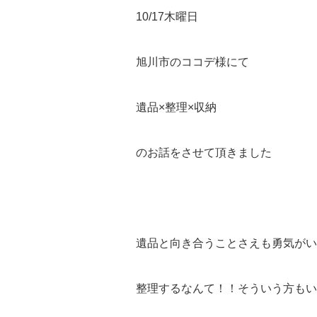
10/17木曜日
旭川市のココデ様にて
遺品×整理×収納
のお話をさせて頂きました
遺品と向き合うことさえも勇気がい
整理するなんて！！そういう方もい