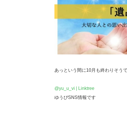
あっという間に10月も終わりそう
@yu_u_vi | Linktree
ゆうびSNS情報です