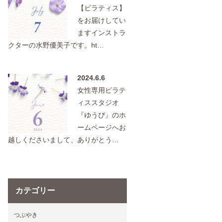
【ピラティス】
をお届けしてい
ますインストラ
クターの水野優美子です。ht…
2024.6.6
女性専用ピラテ
ィススタジオ
『ゆうび』のホ
ームページへお
越しくださいまして、ありがとう…
カテゴリー
つぶやき