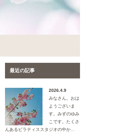
最近の記事
2026.4.9
みなさん。おは
ようございま
す。みずのゆみ
こです。たくさ
んあるピラティススタジオの中か…