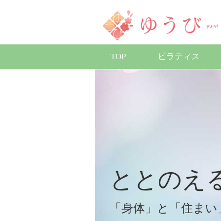
TOP
ピラティス