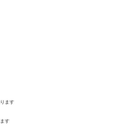
ります
ます