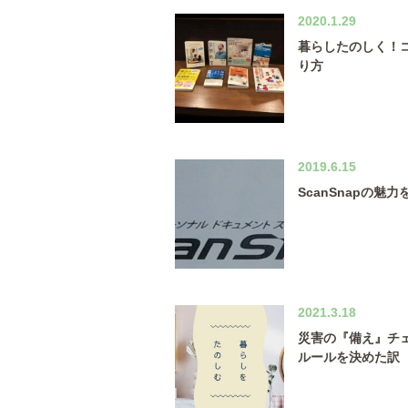
2020.1.29
暮らしたのしく！
り方
2019.6.15
ScanSnapの魅
2021.3.18
災害の『備え』チ
ルールを決めた訳