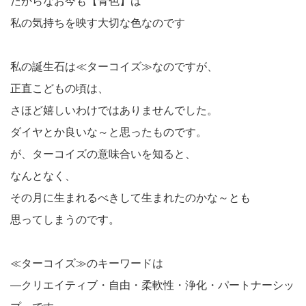
だからなお今も【青色】は
私の気持ちを映す大切な色なのです
私の誕生石は≪ターコイズ≫なのですが、
正直こどもの頃は、
さほど嬉しいわけではありませんでした。
ダイヤとか良いな～と思ったものです。
が、ターコイズの意味合いを知ると、
なんとなく、
その月に生まれるべきして生まれたのかな～とも
思ってしまうのです。
≪ターコイズ≫のキーワードは
―クリエイティブ・自由・柔軟性・浄化・パートナーシッ