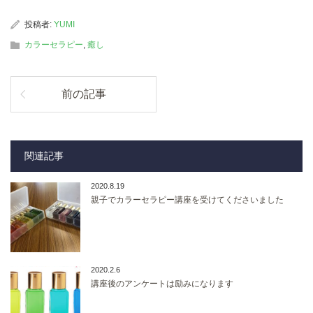
投稿者:
YUMI
カラーセラピー
,
癒し
前の記事
関連記事
2020.8.19
親子でカラーセラピー講座を受けてくださいました
2020.2.6
講座後のアンケートは励みになります