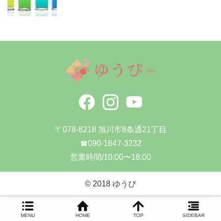
〒078-8218 旭川市8条通21丁目
☎090-1647-3232
営業時間/10:00〜18:00
© 2018
ゆうび
MENU
HOME
TOP
SIDEBAR