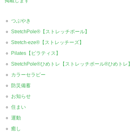
掲載します
つぶやき
StretchPole®︎【ストレッチポール】
Stretch-eze®︎【ストレッチーズ】
Pilates【ピラティス】
StretchPole®︎ひめトレ【ストレッチポール®︎ひめトレ】
カラーセラピー
防災備蓄
お知らせ
住まい
運動
癒し